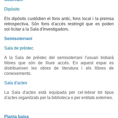
Dipòsits
Els dipòsits custòdien el fons antic, fons local i la premsa
retrospectiva. Són fons d'accés restringit que es poden
sol·licitar a la Sala d'Investigadors.
Semisoterrani
Sala de préstec
A la Sala de préstec del semisoterrani l'usuari trobarà
llibres que són de lliure accés. En aquest espai es
distribueixen les obres de literatura i els llibres de
coneixements.
Sala d'actes
La Sala d'actes està equipada per cel·lebrar tot tipus
d'actes
organitzats per la biblioteca o per entitats externes.
Planta baixa