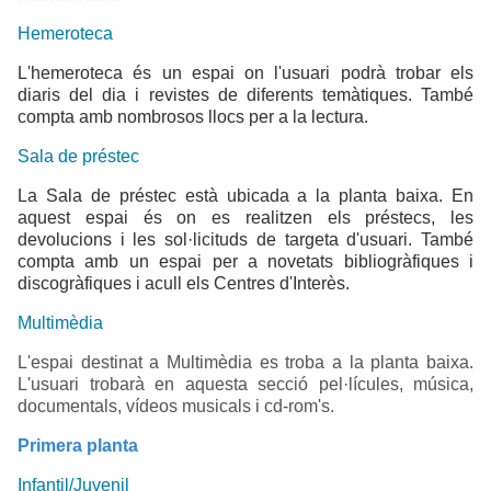
Hemeroteca
L'hemeroteca és un espai on l'usuari podrà trobar els
diaris del dia i revistes de diferents temàtiques. També
compta amb nombrosos llocs per a la lectura.
Sala de préstec
La Sala de préstec està ubicada a la planta baixa. En
aquest espai és on es realitzen els préstecs, les
devolucions i les sol·licituds de targeta d'usuari. També
compta amb un espai per a novetats bibliogràfiques i
discogràfiques i acull els Centres d'Interès.
Multimèdia
L'espai destinat a Multimèdia es troba a la planta baixa.
L'usuari trobarà en aquesta secció pel·lícules, música,
documentals, vídeos musicals i cd-rom's.
Primera planta
Infantil/Juvenil