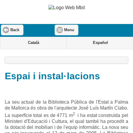
Back
Menu
Català
Español
Espai i instal·lacions
La seu actual de la Biblioteca Pública de l'Estat a Palma
de Mallorca és obra de l'arquitecte José Luís Martín Clabo.
2
La superfície total es de 4771 m
i ha estat construïda pel
Ministeri d'Educació i Cultura, el qual també ha procedit a
la dotació del mobiliari i de l'equip informàtic. La nova seu