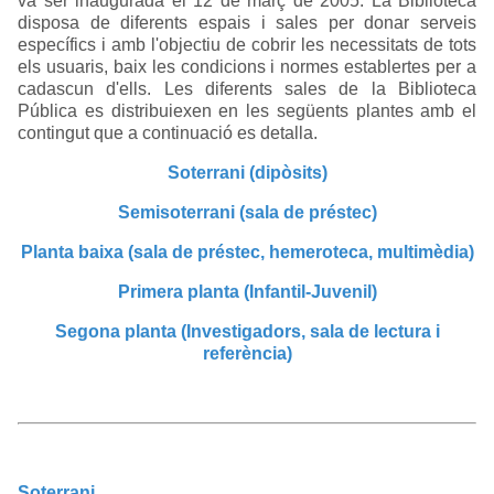
va ser inaugurada el 12 de març de 2005. La Biblioteca
disposa de diferents espais i sales per donar serveis
específics i amb l'objectiu de cobrir les necessitats de tots
els usuaris, baix les condicions i normes establertes per a
cadascun d'ells. Les diferents sales de la Biblioteca
Pública es distribuiexen en les següents plantes amb el
contingut que a continuació es detalla.
Soterrani (dipòsits)
Semisoterrani (sala de préstec)
Planta baixa (sala de préstec, hemeroteca, multimèdia)
Primera planta (Infantil-Juvenil)
Segona planta (Investigadors, sala de lectura i
referència)
Soterrani