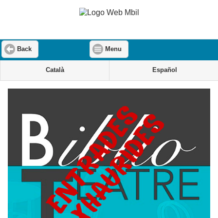
Back
Menu
Català
Español