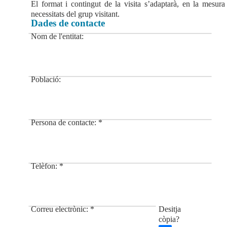
El format i contingut de la visita s’adaptarà, en la mesura d
necessitats del grup visitant.
Dades de contacte
Nom de l'entitat:
Població:
Persona de contacte: *
Telèfon: *
Correu electrònic: *
Desitja
còpia?