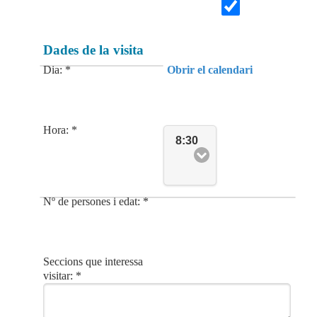
Dades de la visita
Dia: *
Obrir el calendari
Hora: *
8:30
Nº de persones i edat: *
Seccions que interessa
visitar: *