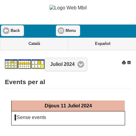
Back
Menu
Català
Español
Juliol 2024
Events per al
Dijous 11 Juliol 2024
Sense events