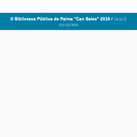
© Biblioteca Pública de Palma "Can Sales" 2016 /
Versió
completa