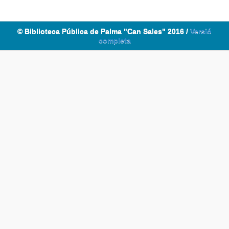
© Biblioteca Pública de Palma "Can Sales" 2016 /
Versió
completa