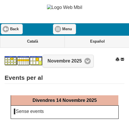
Back
Menu
Català
Español
Novembre 2025
Events per al
Divendres 14 Novembre 2025
Sense events